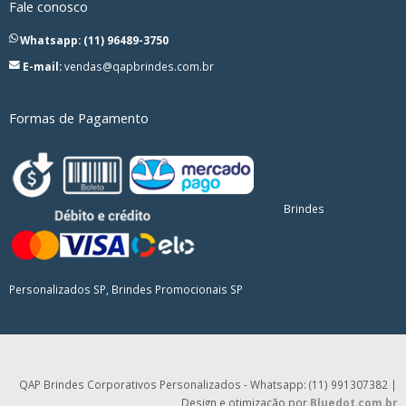
Fale conosco
Whatsapp: (11) 96489-3750
E-mail:
vendas@qapbrindes.com.br
Formas de Pagamento
Brindes
Personalizados SP, Brindes Promocionais SP
QAP Brindes Corporativos Personalizados - Whatsapp: (11) 991307382 |
Design e otimização por
Bluedot.com.br