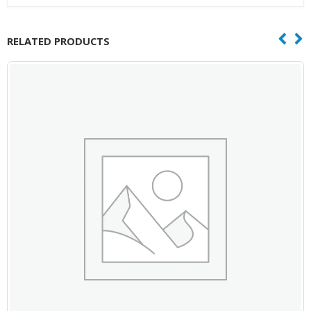
RELATED PRODUCTS
Mini Caneta Multifunções