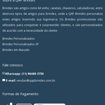
Sobre a QAP Brindes
Brindes são artigos como kit vinho, canetas, chaveiros, calculadoras, entre
diversos tipos de artigos para brindes, onde a QAP Brindes personaliza
estes artigos inserindo sua logomarca. Os Brindes promocionais são
utilizados para conquistar e surpreender clientes, e são personalizados
de acordo com a necessidade do cliente.
Brindes Personalizados
Brindes Personalizados SP
Brindes em Atacado
Fale conosco
Whatsapp: (11) 96489-3750
E-mail:
vendas@qapbrindes.com.br
Formas de Pagamento