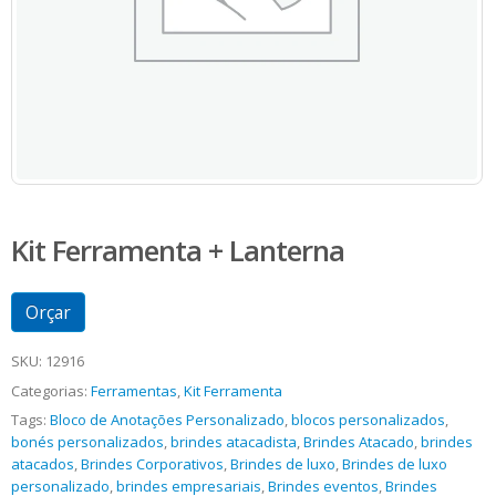
Kit Ferramenta + Lanterna
Orçar
SKU:
12916
Categorias:
Ferramentas
,
Kit Ferramenta
Tags:
Bloco de Anotações Personalizado
,
blocos personalizados
,
bonés personalizados
,
brindes atacadista
,
Brindes Atacado
,
brindes
atacados
,
Brindes Corporativos
,
Brindes de luxo
,
Brindes de luxo
personalizado
,
brindes empresariais
,
Brindes eventos
,
Brindes