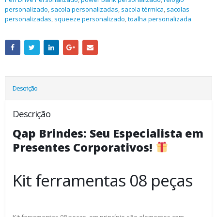
personalizado
,
sacola personalizadas
,
sacola térmica
,
sacolas
personalizadas
,
squeeze personalizado
,
toalha personalizada
Descrição
Descrição
Qap Brindes: Seu Especialista em
Presentes Corporativos!
Kit ferramentas 08 peças
Kit ferramentas 08 peças, em princípio são elementos com