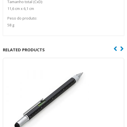
Tamanho total (CxD):
11,6 cm x 6,1 cm
Peso do produto:
58 g
RELATED PRODUCTS