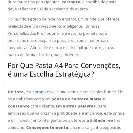
duradoura nos participantes.
Portanto
, a escolha da pasta
deve refletir o nível de excelência do evento.
No mundo agitado de hoje no entanto, um brinde que oferece
praticidade é um investimento inteligente. Brindes
Personalizados Promocional, é a escolha perfeita para
empresas que desejam se posicionar como modernas e
inovadoras. Afinal, ele é um acessório útil que carrega a sua
marca de forma discreta, mas eficiente.
Por Que Pasta A4 Para Convenções,
é uma Escolha Estratégica?
De fato,
este
produto
vai muito além de um simples brinde. Ele
se estabelece como um
ponto de contato diário e
constante
com o cliente.
Em outras palavras,
para
empresas que valorizam a praticidade e a eficiência, este brinde
é um investimento inteligente, pois oferece
utilidade real
no
cotidiano.
Consequentemente,
sua marca ganha exposição