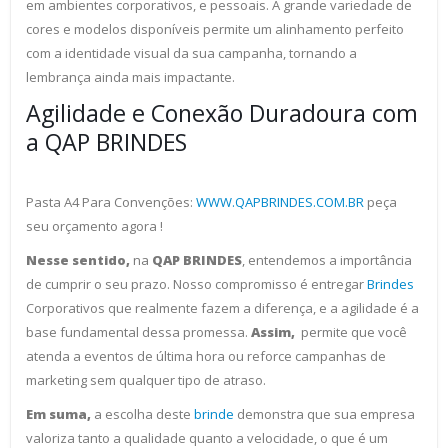
em ambientes corporativos, e pessoais. A grande variedade de
cores e modelos disponíveis permite um alinhamento perfeito
com a identidade visual da sua campanha, tornando a
lembrança ainda mais impactante.
Agilidade e Conexão Duradoura com
a QAP BRINDES
Pasta A4 Para Convenções:
WWW.QAPBRINDES.COM.BR
peça
seu orçamento agora !
Nesse sentido,
na
QAP BRINDES
, entendemos a importância
de cumprir o seu prazo. Nosso compromisso é entregar
Brindes
Corporativos que realmente fazem a diferença, e a agilidade é a
base fundamental dessa promessa.
Assim,
permite que você
atenda a eventos de última hora ou reforce campanhas de
marketing sem qualquer tipo de atraso.
Em suma,
a escolha deste
brinde
demonstra que sua empresa
valoriza tanto a qualidade quanto a velocidade, o que é um