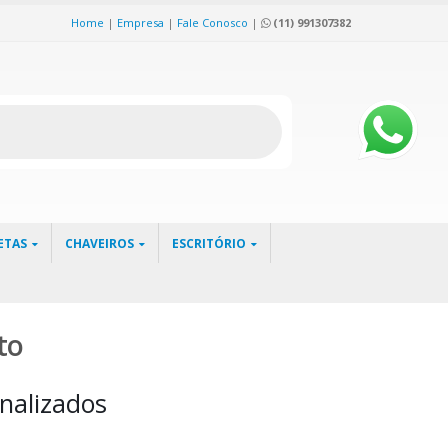
Home
|
Empresa
|
Fale Conosco
|
(11) 991307382
ETAS
CHAVEIROS
ESCRITÓRIO
to
nalizados