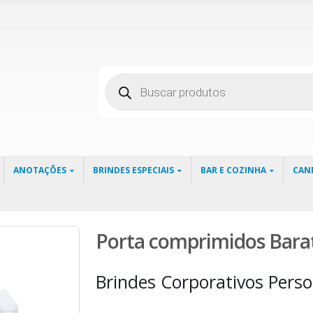
Pesquisar
produtos
ANOTAÇÕES
BRINDES ESPECIAIS
BAR E COZINHA
CAN
Porta comprimidos Bara
Brindes Corporativos Perso