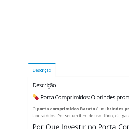
Descrição
Descrição
Porta Comprimidos: O brindes promo
O
porta comprimidos Barato
é um
brindes p
laboratórios. Por ser um item de uso diário, ele g
Por Que Investir no Porta C