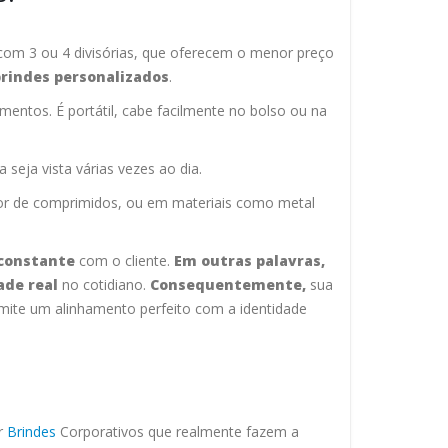
, com 3 ou 4 divisórias, que oferecem o menor preço
brindes personalizados
.
entos. É portátil, cabe facilmente no bolso ou na
eja vista várias vezes ao dia.
dor de comprimidos, ou em materiais como metal
 constante
com o cliente.
Em outras palavras,
ade real
no cotidiano.
Consequentemente,
sua
mite um alinhamento perfeito com a identidade
r
Brindes
Corporativos que realmente fazem a