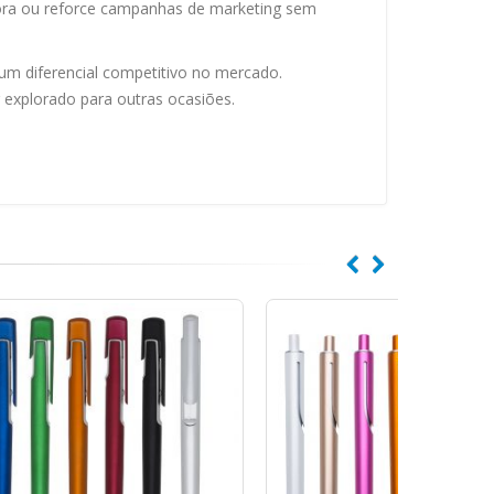
ora ou reforce campanhas de marketing sem
um diferencial competitivo no mercado.
 explorado para outras ocasiões.
Cane