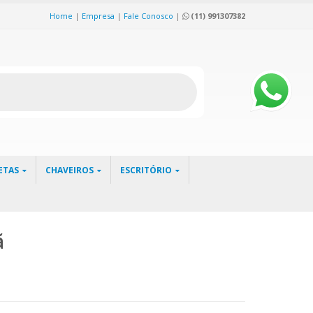
Home
|
Empresa
|
Fale Conosco
|
(11) 991307382
ETAS
CHAVEIROS
ESCRITÓRIO
ã