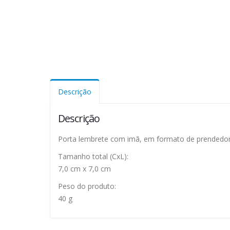
Descrição
Descrição
Porta lembrete com imã, em formato de prendedor,
Tamanho total (CxL):
7,0 cm x 7,0 cm
Peso do produto:
40 g