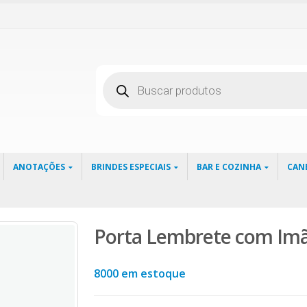
Pesquisar
produtos
ANOTAÇÕES
BRINDES ESPECIAIS
BAR E COZINHA
CAN
Porta Lembrete com Im
8000 em estoque