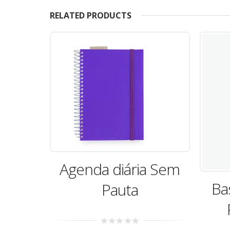
RELATED PRODUCTS
Agenda diária Sem
apel
Ba
Pauta