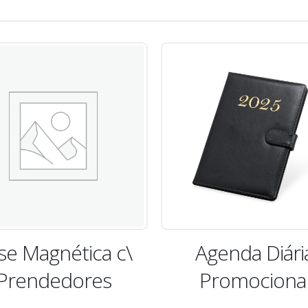
se Magnética c\
Agenda Diári
Prendedores
Promociona