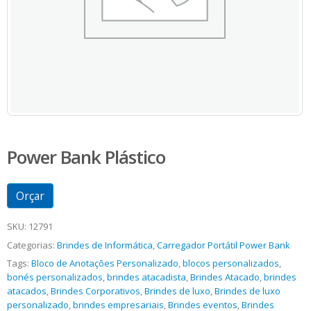
Power Bank Plástico
Orçar
SKU:
12791
Categorias:
Brindes de Informática
,
Carregador Portátil Power Bank
Tags:
Bloco de Anotações Personalizado
,
blocos personalizados
,
bonés personalizados
,
brindes atacadista
,
Brindes Atacado
,
brindes
atacados
,
Brindes Corporativos
,
Brindes de luxo
,
Brindes de luxo
personalizado
,
brindes empresariais
,
Brindes eventos
,
Brindes