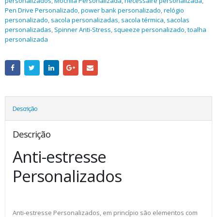
personalizados
,
Mochila Personalizada
,
necessaire personalizada
,
Pen Drive Personalizado
,
power bank personalizado
,
relógio
personalizado
,
sacola personalizadas
,
sacola térmica
,
sacolas
personalizadas
,
Spinner Anti-Stress
,
squeeze personalizado
,
toalha
personalizada
Descrição
Descrição
Anti-estresse
Personalizados
Anti-estresse Personalizados, em princípio são elementos com