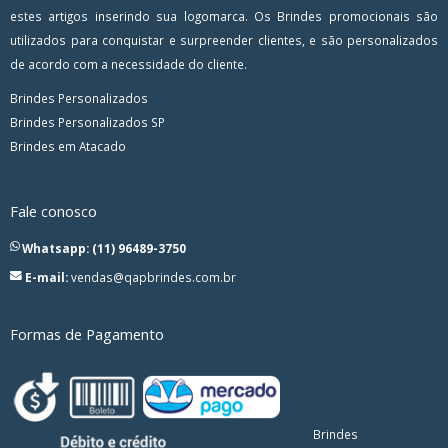
estes artigos inserindo sua logomarca. Os Brindes promocionais são
utilizados para conquistar e surpreender clientes, e são personalizados
de acordo com a necessidade do cliente.
Brindes Personalizados
Brindes Personalizados SP
Brindes em Atacado
Fale conosco
Whatsapp: (11) 96489-3750
E-mail:
vendas@qapbrindes.com.br
Formas de Pagamento
Brindes