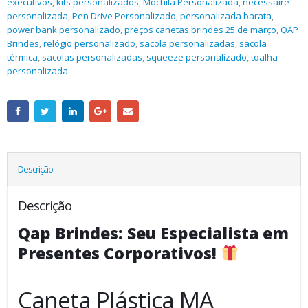
executivos
,
kits personalizados
,
Mochila Personalizada
,
necessaire
personalizada
,
Pen Drive Personalizado
,
personalizada barata
,
power bank personalizado
,
preços canetas brindes 25 de março
,
QAP
Brindes
,
relógio personalizado
,
sacola personalizadas
,
sacola
térmica
,
sacolas personalizadas
,
squeeze personalizado
,
toalha
personalizada
Descrição
Descrição
Qap Brindes: Seu Especialista em
Presentes Corporativos!
Caneta Plástica MA