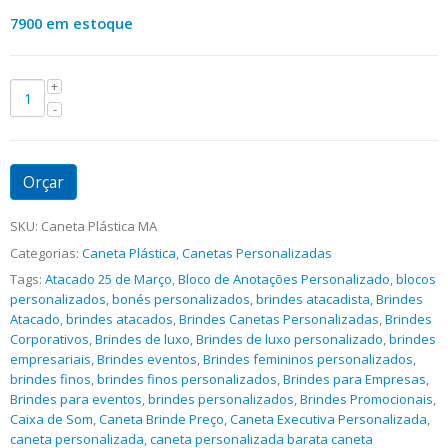
7900 em estoque
Orçar
SKU:
Caneta Plástica MA
Categorias:
Caneta Plástica
,
Canetas Personalizadas
Tags:
Atacado 25 de Março
,
Bloco de Anotações Personalizado
,
blocos
personalizados
,
bonés personalizados
,
brindes atacadista
,
Brindes
Atacado
,
brindes atacados
,
Brindes Canetas Personalizadas
,
Brindes
Corporativos
,
Brindes de luxo
,
Brindes de luxo personalizado
,
brindes
empresariais
,
Brindes eventos
,
Brindes femininos personalizados
,
brindes finos
,
brindes finos personalizados
,
Brindes para Empresas
,
Brindes para eventos
,
brindes personalizados
,
Brindes Promocionais
,
Caixa de Som
,
Caneta Brinde Preço
,
Caneta Executiva Personalizada
,
caneta personalizada
,
caneta personalizada barata caneta