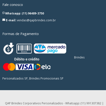
Fale conosco
Whatsapp: (11) 96489-3750
E-mail:
vendas@qapbrindes.com.br
Formas de Pagamento
Brindes
Personalizados SP, Brindes Promocionais SP
QAP Brindes Corporativos Personalizados - Whatsapp: (11) 991307382 |