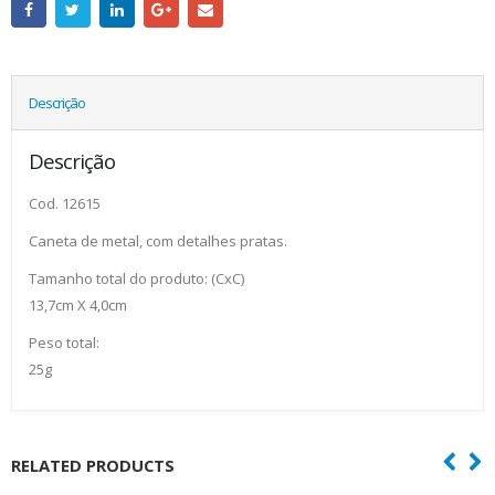
Descrição
Descrição
Cod. 12615
Caneta de metal, com detalhes pratas.
Tamanho total do produto: (CxC)
13,7cm X 4,0cm
Peso total:
25g
RELATED PRODUCTS