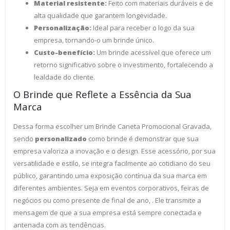
Material resistente:
Feito com materiais duráveis e de
alta qualidade que garantem longevidade.
Personalização:
Ideal para receber o logo da sua
empresa, tornando-o um brinde único.
Custo-benefício:
Um brinde acessível que oferece um
retorno significativo sobre o investimento, fortalecendo a
lealdade do cliente.
O Brinde que Reflete a Essência da Sua
Marca
Dessa forma escolher um Brinde Caneta Promocional Gravada,
sendo
personalizado
como brinde é demonstrar que sua
empresa valoriza a inovação e o design. Esse acessório, por sua
versatilidade e estilo, se integra facilmente ao cotidiano do seu
público, garantindo uma exposição contínua da sua marca em
diferentes ambientes. Seja em eventos corporativos, feiras de
negócios ou como presente de final de ano, . Ele transmite a
mensagem de que a sua empresa está sempre conectada e
antenada com as tendências.