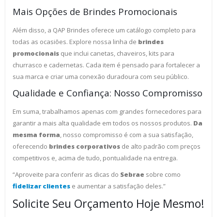
Mais Opções de Brindes Promocionais
Além disso, a QAP Brindes oferece um catálogo completo para
todas as ocasiões. Explore nossa linha de
brindes
promocionais
que inclui canetas, chaveiros, kits para
churrasco e cadernetas. Cada item é pensado para fortalecer a
sua marca e criar uma conexão duradoura com seu público.
Qualidade e Confiança: Nosso Compromisso
Em suma, trabalhamos apenas com grandes fornecedores para
garantir a mais alta qualidade em todos os nossos produtos.
Da
mesma forma
, nosso compromisso é com a sua satisfação,
oferecendo
brindes corporativos
de alto padrão com preços
competitivos e, acima de tudo, pontualidade na entrega.
“Aproveite para conferir as dicas do
Sebrae
sobre como
fidelizar clientes
e aumentar a satisfação deles.”
Solicite Seu Orçamento Hoje Mesmo!