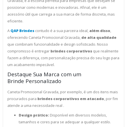
Gravada, é a escolha perfeita para empresas que desejam se
posicionar como modernas e inovadoras. Afinal, ele é um
acessório útil que carrega a sua marca de forma discreta, mas
eficiente.
A
QAP Brindes
contudo é a sua parceira ideal,
além disso
,
oferecendo Caneta Promocional Gravada,
de alta qualidade
que combinam funcionalidade e design sofisticado. Nosso
compromisso é entregar
brindes corporativos
que realmente
fazem a diferença, com personalização precisa do seu logo para
um acabamento impecável.
Destaque Sua Marca com um
Brinde Personalizado
Caneta Promocional Gravada, por exemplo, é um dos itens mais
procurados para
brindes corporativos em atacado
, por fim
atende a uma necessidade real .
Design prático:
Disponível em diversos modelos,
tamanhos e cores para se adequar a qualquer estilo.