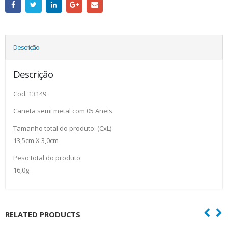
Descrição
Descrição
Cod. 13149
Caneta semi metal com 05 Aneis.
Tamanho total do produto: (CxL)
13,5cm X 3,0cm
Peso total do produto:
16,0g
RELATED PRODUCTS