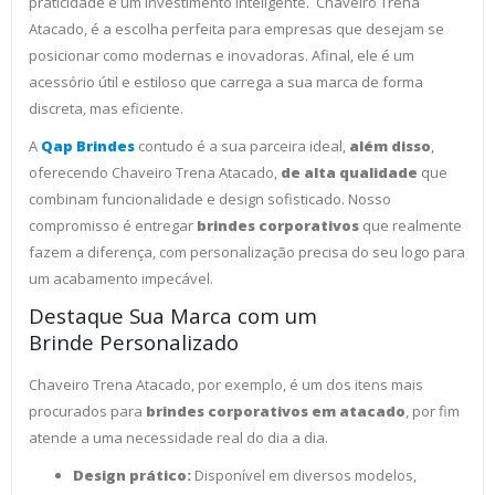
praticidade é um investimento inteligente. Chaveiro Trena
Atacado, é a escolha perfeita para empresas que desejam se
posicionar como modernas e inovadoras. Afinal, ele é um
acessório útil e estiloso que carrega a sua marca de forma
discreta, mas eficiente.
A
Qap Brindes
contudo é a sua parceira ideal,
além disso
,
oferecendo Chaveiro Trena Atacado,
de alta qualidade
que
combinam funcionalidade e design sofisticado. Nosso
compromisso é entregar
brindes corporativos
que realmente
fazem a diferença, com personalização precisa do seu logo para
um acabamento impecável.
Destaque Sua Marca com um
Brinde Personalizado
Chaveiro Trena Atacado, por exemplo, é um dos itens mais
procurados para
brindes corporativos em atacado
, por fim
atende a uma necessidade real do dia a dia.
Design prático:
Disponível em diversos modelos,