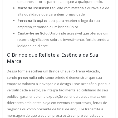
tamanhos e cores para se adequar a qualquer estilo.
Material resistente:
Feito com materiais duráveis e de
alta qualidade que garantem longevidade.
Personalização:
Ideal para receber o logo da sua
empresa, tornando-o um brinde único.
Custo-benefício:
Um brinde acessível que oferece um
retorno significativo sobre o investimento, fortalecendo a
lealdade do cliente.
O Brinde que Reflete a Essência da Sua
Marca
Dessa forma escolher um Brinde Chaveiro Trena Atacado,
sendo
personalizado
como brinde é demonstrar que sua
empresa valoriza a inovação e o design. Esse acessório, por sua
versatilidade e estilo, se integra facilmente ao cotidiano do seu
público, garantindo uma exposição contínua da sua marca em
diferentes ambientes. Seja em eventos corporativos, feiras de
negócios ou como presente de final de ano, . Ele transmite a
mensagem de que a sua empresa está sempre conectada e