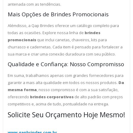
antenada com as tendências.
Mais Opções de Brindes Promocionais
Alémdisso, a Qap Brindes oferece um catálogo completo para
todas as ocasiões. Explore nossa linha de
brindes
promocionais
que inclui canetas, chaveiros, kits para
churrasco e cadernetas. Cada item é pensado para fortalecer a
sua marca e criar uma conexão duradoura com seu público.
Qualidade e Confiança: Nosso Compromisso
Em suma, trabalhamos apenas com grandes fornecedores para
garantir a mais alta qualidade em todos os nossos produtos.
Da
mesma forma
, nosso compromisso é com a sua satisfação,
oferecendo
brindes corporativos
de alto padrão com preços
competitivos e, acima de tudo, pontualidade na entrega.
Solicite Seu Orçamento Hoje Mesmo!
www.qapbrindes.com.br