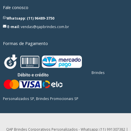
Fale conosco
Whatsapp: (11) 96489-3750
E-mail:
vendas@qapbrindes.com.br
Formas de Pagamento
Brindes
Personalizados SP, Brindes Promocionais SP
QAP Brindes Corporativos Personalizados - Whatsapp: (11) 991307382 |