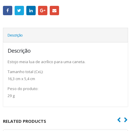
Descrição
Descrição
Estojo meia lua de acrílico para uma caneta.
Tamanho total (CxL):
16,3 cm x 5,4 cm
Peso do produto:
29 g
RELATED PRODUCTS