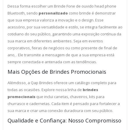
Dessa forma escolher um Brinde Fone de ouvido head phone
Bluetooth, sendo
personalizado
como brinde é demonstrar
que sua empresa valoriza a inovação e o design. Esse
acessório, por sua versatilidade e estilo, se integra facilmente ao
cotidiano do seu público, garantindo uma exposição contínua da
sua marca em diferentes ambientes. Seja em eventos
corporativos, feiras de negócios ou como presente de final de
ano, . Ele transmite a mensagem de que a sua empresa está
sempre conectada e antenada com as tendências.
Mais Opções de Brindes Promocionais
Alémdisso, a Qap Brindes oferece um catálogo completo para
todas as ocasiões. Explore nossa linha de
brindes
promocionais
que inclui canetas, chaveiros, kits para
churrasco e cadernetas. Cada item é pensado para fortalecer a
sua marca e criar uma conexão duradoura com seu público.
Qualidade e Confiança: Nosso Compromisso