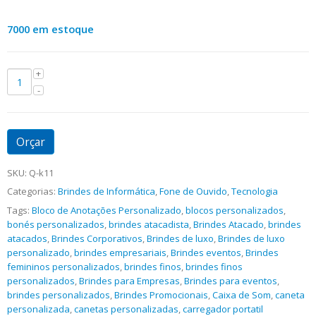
7000 em estoque
Orçar
SKU:
Q-k11
Categorias:
Brindes de Informática
,
Fone de Ouvido
,
Tecnologia
Tags:
Bloco de Anotações Personalizado
,
blocos personalizados
,
bonés personalizados
,
brindes atacadista
,
Brindes Atacado
,
brindes
atacados
,
Brindes Corporativos
,
Brindes de luxo
,
Brindes de luxo
personalizado
,
brindes empresariais
,
Brindes eventos
,
Brindes
femininos personalizados
,
brindes finos
,
brindes finos
personalizados
,
Brindes para Empresas
,
Brindes para eventos
,
brindes personalizados
,
Brindes Promocionais
,
Caixa de Som
,
caneta
personalizada
,
canetas personalizadas
,
carregador portatil