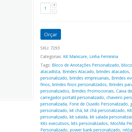
Orçar
SKU:
7293
Categorias:
Kit Manicure
,
Linha Feminina
Tags:
Bloco de Anotações Personalizado
,
bloco
atacadista
,
Brindes Atacado
,
brindes atacados
,
personalizado
,
brindes empresariais
,
Brindes ev
finos
,
brindes finos personalizados
,
Brindes pa
personalizados
,
Brindes Promocionais
,
Caixa d
carregador portatil personalizado
,
chaveiro per
personalizada
,
Fone de Ouvido Personalizado
,
personalizado
,
kit chá
,
kit chá personalizado
,
Ki
personalizado
,
kit salada
,
kit salada personaliza
Kits executivos
,
kits personalizados
,
Mochila Pe
Personalizado
,
power bank personalizado
,
reló