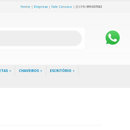
Home
|
Empresa
|
Fale Conosco
|
(11) 991307382
ETAS
CHAVEIROS
ESCRITÓRIO