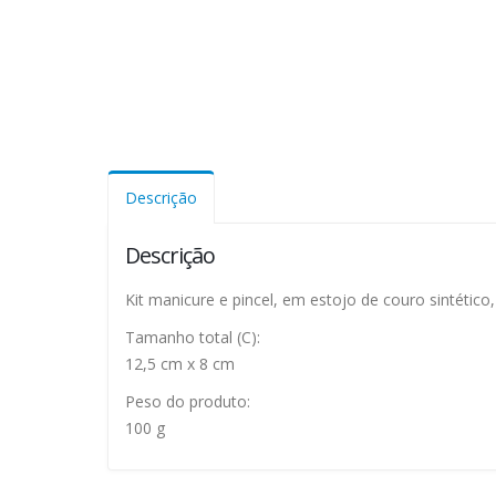
Descrição
Descrição
Kit manicure e pincel, em estojo de couro sintétic
Tamanho total (C):
12,5 cm x 8 cm
Peso do produto:
100 g