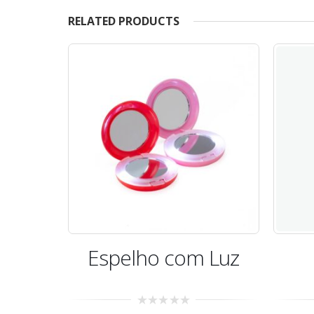
RELATED PRODUCTS
 Luz
Kit Costura
E