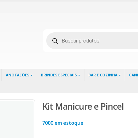
Pesquisar
produtos
ANOTAÇÕES
BRINDES ESPECIAIS
BAR E COZINHA
CAN
Kit Manicure e Pincel
7000 em estoque