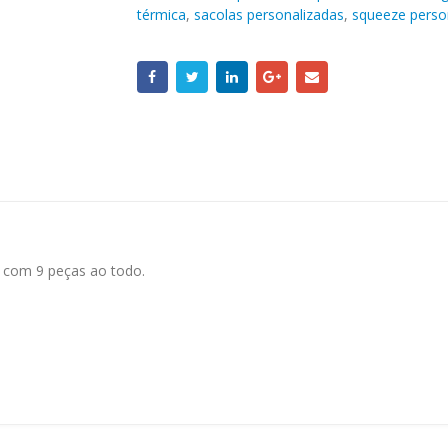
térmica
,
sacolas personalizadas
,
squeeze perso
o, com 9 peças ao todo.