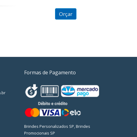
2.45
out of
5
Orçar
Formas de Pagamento
.br
Brindes Personalizados SP, Brindes
Promocionais SP