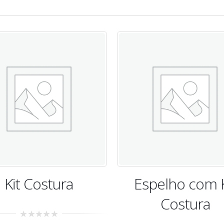
spelho com Kit
Kit Costura
Costura