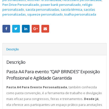
Pen Drive Personalizado
,
power bank personalizado
,
relógio
personalizado
,
sacola personalizadas
,
sacola térmica
,
sacolas
personalizadas
,
squeeze personalizado
,
toalha personalizada
Descrição
Descrição
Pasta A4 Para evento: “QAP BRINDES” Exposição
Profissional e Agilidade Garantida
Pasta A4 Para Evento Personalizada
, também conhecida
como pasta convenção, é a ferramenta de trabalho e divulgação
mais eficaz para congressos, feiras e treinamentos.
Desde já
,
ela oferece aos participantes um espaço prático para anotações