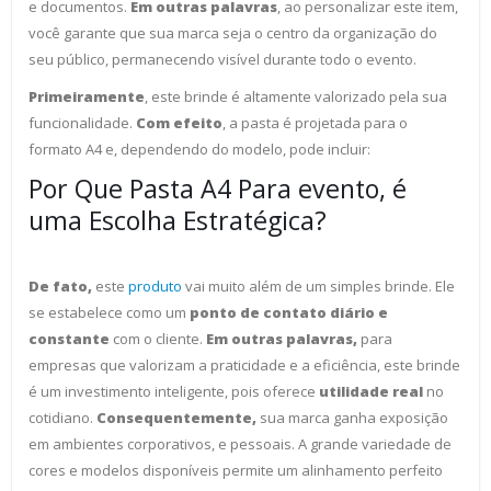
e documentos.
Em outras palavras
, ao personalizar este item,
você garante que sua marca seja o centro da organização do
seu público, permanecendo visível durante todo o evento.
Primeiramente
, este brinde é altamente valorizado pela sua
funcionalidade.
Com efeito
, a pasta é projetada para o
formato A4 e, dependendo do modelo, pode incluir:
Por Que Pasta A4 Para evento, é
uma Escolha Estratégica?
De fato,
este
produto
vai muito além de um simples brinde. Ele
se estabelece como um
ponto de contato diário e
constante
com o cliente.
Em outras palavras,
para
empresas que valorizam a praticidade e a eficiência, este brinde
é um investimento inteligente, pois oferece
utilidade real
no
cotidiano.
Consequentemente,
sua marca ganha exposição
em ambientes corporativos, e pessoais. A grande variedade de
cores e modelos disponíveis permite um alinhamento perfeito