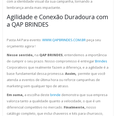
com a identidade visual da sua campanha, tornando a
lembrança ainda mais impactante.
Agilidade e Conexão Duradoura com
a QAP BRINDES
Pasta A4 Para evento:
WWW.QAPBRINDES.COM.BR
peça seu
orçamento agora !
Nesse sentido,
na
QAP BRINDES
, entendemos a importância
de cumprir o seu prazo. Nosso compromisso é entregar
Brindes
Corporativos que realmente fazem a diferença, e a agilidade é a
base fundamental dessa promessa.
Assim,
permite que você
atenda a eventos de última hora ou reforce campanhas de
marketing sem qualquer tipo de atraso.
Em suma,
a escolha deste
brinde
demonstra que sua empresa
valoriza tanto a qualidade quanto a velocidade, o que é um
diferencial competitivo no mercado.
Finalmente,
nosso
catálogo completo, que inclui chaveiros e kits para churrasco,