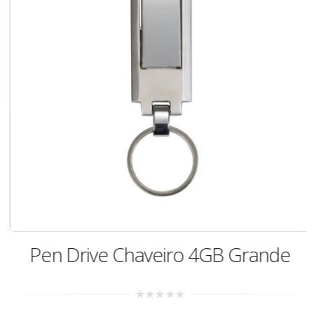
Pen Drive Chaveiro 4GB Grande
0