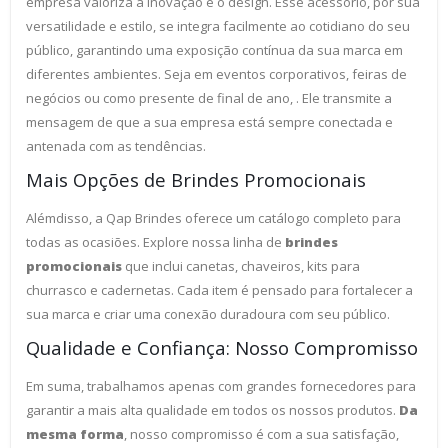
empresa valoriza a inovação e o design. Esse acessório, por sua
versatilidade e estilo, se integra facilmente ao cotidiano do seu
público, garantindo uma exposição contínua da sua marca em
diferentes ambientes. Seja em eventos corporativos, feiras de
negócios ou como presente de final de ano, . Ele transmite a
mensagem de que a sua empresa está sempre conectada e
antenada com as tendências.
Mais Opções de Brindes Promocionais
Alémdisso, a Qap Brindes oferece um catálogo completo para
todas as ocasiões. Explore nossa linha de
brindes
promocionais
que inclui canetas, chaveiros, kits para
churrasco e cadernetas. Cada item é pensado para fortalecer a
sua marca e criar uma conexão duradoura com seu público.
Qualidade e Confiança: Nosso Compromisso
Em suma, trabalhamos apenas com grandes fornecedores para
garantir a mais alta qualidade em todos os nossos produtos.
Da
mesma forma
, nosso compromisso é com a sua satisfação,