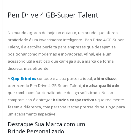
Pen Drive 4 GB-Super Talent
No mundo agitado de hoje no entanto, um brinde que oferece
praticidade é um investimento inteligente. Pen Drive 4 GB-Super
Talent, é a escolha perfeita para empresas que desejam se
posicionar como modernas e inovadoras. Afinal, ele é um
acessório útil e estiloso que carrega a sua marca de forma
discreta, mas eficiente.
A
Qap Brindes
contudo é a sua parceira ideal,
além disso
,
oferecendo Pen Drive 4 GB-Super Talent,
de alta qualidade
que combinam funcionalidade e design sofisticado. Nosso
compromisso é entregar
brindes corporativos
que realmente
fazem a diferença, com personalização precisa do seu logo para
um acabamento impecável.
Destaque Sua Marca com um
Brinde Personalizado