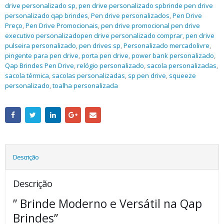
drive personalizado sp
,
pen drive personalizado spbrinde pen drive
personalizado qap brindes
,
Pen drive personalizados
,
Pen Drive
Preço
,
Pen Drive Promocionais
,
pen drive promocional pen drive
executivo personalizadopen drive personalizado comprar
,
pen drive
pulseira personalizado
,
pen drives sp
,
Personalizado mercadolivre
,
pingente para pen drive
,
porta pen drive
,
power bank personalizado
,
Qap Brindes Pen Drive
,
relógio personalizado
,
sacola personalizadas
,
sacola térmica
,
sacolas personalizadas
,
sp pen drive
,
squeeze
personalizado
,
toalha personalizada
Descrição
Descrição
” Brinde Moderno e Versátil na Qap
Brindes”