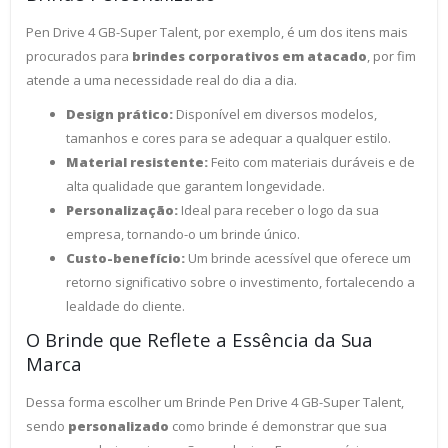
Pen Drive 4 GB-Super Talent, por exemplo, é um dos itens mais
procurados para
brindes corporativos em atacado
, por fim
atende a uma necessidade real do dia a dia.
Design prático:
Disponível em diversos modelos,
tamanhos e cores para se adequar a qualquer estilo.
Material resistente:
Feito com materiais duráveis e de
alta qualidade que garantem longevidade.
Personalização:
Ideal para receber o logo da sua
empresa, tornando-o um brinde único.
Custo-benefício:
Um brinde acessível que oferece um
retorno significativo sobre o investimento, fortalecendo a
lealdade do cliente.
O Brinde que Reflete a Essência da Sua
Marca
Dessa forma escolher um Brinde Pen Drive 4 GB-Super Talent,
sendo
personalizado
como brinde é demonstrar que sua