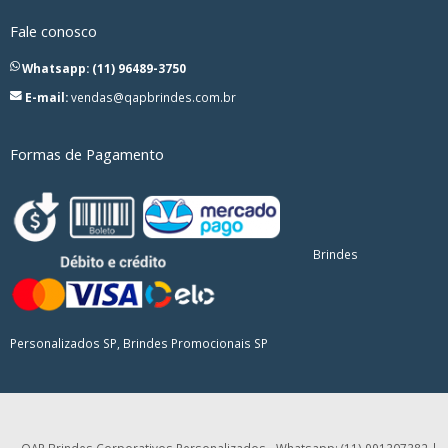
Fale conosco
Whatsapp: (11) 96489-3750
E-mail:
vendas@qapbrindes.com.br
Formas de Pagamento
Brindes
Personalizados SP, Brindes Promocionais SP
QAP Brindes Corporativos Personalizados - Whatsapp: (11) 991307382 |