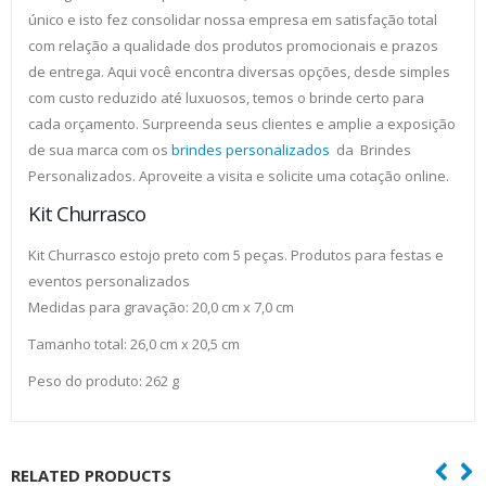
único e isto fez consolidar nossa empresa em satisfação total
com relação a qualidade dos produtos promocionais e prazos
de entrega. Aqui você encontra diversas opções, desde simples
com custo reduzido até luxuosos, temos o brinde certo para
cada orçamento. Surpreenda seus clientes e amplie a exposição
de sua marca com os
brindes personalizados
da Brindes
Personalizados. Aproveite a visita e solicite uma cotação online.
Kit Churrasco
Kit Churrasco estojo preto com 5 peças. Produtos para festas e
eventos personalizados
Medidas para gravação: 20,0 cm x 7,0 cm
Tamanho total: 26,0 cm x 20,5 cm
Peso do produto: 262 g
RELATED PRODUCTS