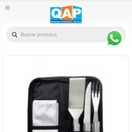
Pesquisar
produtos