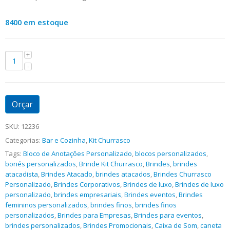
8400 em estoque
Orçar
SKU:
12236
Categorias:
Bar e Cozinha
,
Kit Churrasco
Tags:
Bloco de Anotações Personalizado
,
blocos personalizados
,
bonés personalizados
,
Brinde Kit Churrasco
,
Brindes
,
brindes
atacadista
,
Brindes Atacado
,
brindes atacados
,
Brindes Churrasco
Personalizado
,
Brindes Corporativos
,
Brindes de luxo
,
Brindes de luxo
personalizado
,
brindes empresariais
,
Brindes eventos
,
Brindes
femininos personalizados
,
brindes finos
,
brindes finos
personalizados
,
Brindes para Empresas
,
Brindes para eventos
,
brindes personalizados
,
Brindes Promocionais
,
Caixa de Som
,
caneta