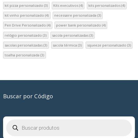
kit pizza personalizado
(3)
Kits executivos
(4)
kits personalizados
(4)
kit vinho personalizado
(4)
necessaire personalizada
(3)
Pen Drive Personalizado
(4)
power bank personalizado
(4)
relógio personalizado
(3)
sacola personalizadas
(3)
sacolas personalizadas
(3)
sacola térmica
(3)
squeeze personalizado
(3)
toalha personalizada
(3)
Buscar por Código
Pesquisar
produtos