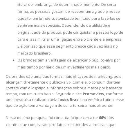
literal de lembrança de determinado momento. De certa
forma, as pessoas gostam de receber um agrado e nesse
quesito, um brinde customizado tem tudo para fazê-las se
sentirem mais especiais. Dependendo da utilidade e
originalidade do produto, pode conquistar a pessoa logo de
cara e, assim, criar uma ligação entre o cliente e a empresa.
E é por isso que esse segmento cresce cada vez mais no
mercado brasileiro.
Os brindes têm a vantagem de alcançar o público-alvo por
mais tempo por meio de um investimento mais baixo.
Os brindes são uma das formas mais eficazes de marketing, pois
alcançam diretamente o público-alvo. Com ele, o consumidor tem
contato com o logotipo e informações sobre a marca por bastante
tempo, com um custo baixo. Segundo o site
Promoview
, conforme
uma pesquisa realizada pela
Ipsos Brasil
, na América Latina, esse
tipo de ação tem a vantagem de ser a terceira mais atraente.
Nesta mesma pesquisa foi constatado que cerca de
66%
dos
clientes que compraram produtos com brindes afirmaram que