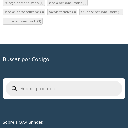
relógio personalizado
(3)
sacola personalizadas
(3)
sacolas personalizadas
(3)
sacola térmica
(3)
squeeze personalizado
(3)
toalha personalizada
(3)
Buscar por Código
Pesquisar
produtos
Sobre a QAP Brindes