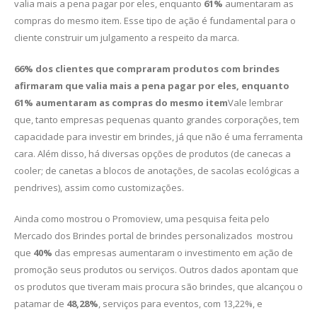
valia mais a pena pagar por eles, enquanto
61%
aumentaram as
compras do mesmo item. Esse tipo de ação é fundamental para o
cliente construir um julgamento a respeito da marca.
66% dos clientes que compraram produtos com brindes
afirmaram que valia mais a pena pagar por eles, enquanto
61% aumentaram as compras do mesmo item
Vale lembrar
que, tanto empresas pequenas quanto grandes corporações, tem
capacidade para investir em brindes, já que não é uma ferramenta
cara. Além disso, há diversas opções de produtos (de canecas a
cooler; de canetas a blocos de anotações, de sacolas ecológicas a
pendrives), assim como customizações.
Ainda como mostrou o Promoview, uma pesquisa feita pelo
Mercado dos Brindes portal de brindes personalizados mostrou
que
40%
das empresas aumentaram o investimento em ação de
promoção seus produtos ou serviços. Outros dados apontam que
os produtos que tiveram mais procura são brindes, que alcançou o
patamar de
48,28%
, serviços para eventos, com 13,22%, e