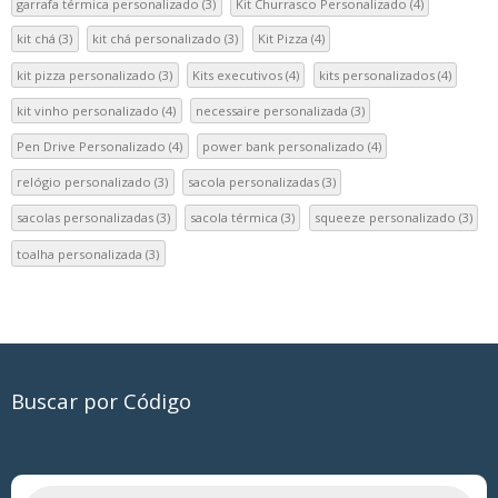
garrafa térmica personalizado
(3)
Kit Churrasco Personalizado
(4)
kit chá
(3)
kit chá personalizado
(3)
Kit Pizza
(4)
kit pizza personalizado
(3)
Kits executivos
(4)
kits personalizados
(4)
kit vinho personalizado
(4)
necessaire personalizada
(3)
Pen Drive Personalizado
(4)
power bank personalizado
(4)
relógio personalizado
(3)
sacola personalizadas
(3)
sacolas personalizadas
(3)
sacola térmica
(3)
squeeze personalizado
(3)
toalha personalizada
(3)
Buscar por Código
Pesquisar