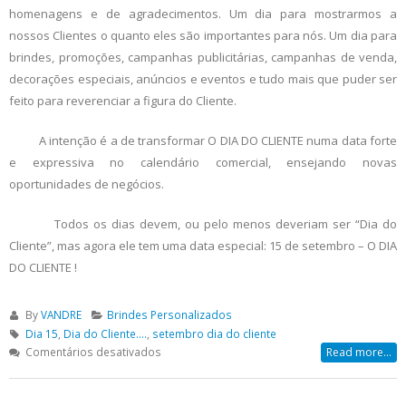
homenagens e de agradecimentos. Um dia para mostrarmos a
nossos Clientes o quanto eles são importantes para nós. Um dia para
brindes, promoções, campanhas publicitárias, campanhas de venda,
decorações especiais, anúncios e eventos e tudo mais que puder ser
feito para reverenciar a figura do Cliente.
A intenção é a de transformar O DIA DO CLIENTE numa data forte
e expressiva no calendário comercial, ensejando novas
oportunidades de negócios.
Todos os dias devem, ou pelo menos deveriam ser “Dia do
Cliente”, mas agora ele tem uma data especial: 15 de setembro – O DIA
DO CLIENTE !
By
VANDRE
Brindes Personalizados
Dia 15
,
Dia do Cliente....
,
setembro dia do cliente
em
Comentários desativados
Read more...
Dia
15
–