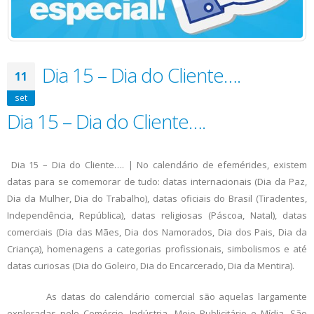
Dia 15 – Dia do Cliente….
11
set
Dia 15 – Dia do Cliente….
Dia 15 – Dia do Cliente…. | No calendário de efemérides, existem
datas para se comemorar de tudo: datas internacionais (Dia da Paz,
Dia da Mulher, Dia do Trabalho), datas oficiais do Brasil (Tiradentes,
Independência, República), datas religiosas (Páscoa, Natal), datas
comerciais (Dia das Mães, Dia dos Namorados, Dia dos Pais, Dia da
Criança), homenagens a categorias profissionais, simbolismos e até
datas curiosas (Dia do Goleiro, Dia do Encarcerado, Dia da Mentira).
As datas do calendário comercial são aquelas largamente
exploradas pelo Comércio, Indústria, Meio Publicitário e Mídia. São