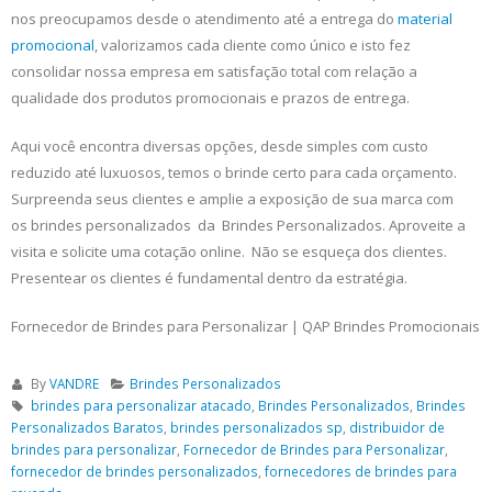
nos preocupamos desde o atendimento até a entrega do
material
promocional
, valorizamos cada cliente como único e isto fez
consolidar nossa empresa em satisfação total com relação a
qualidade dos produtos promocionais e prazos de entrega.
Aqui você encontra diversas opções, desde simples com custo
reduzido até luxuosos, temos o brinde certo para cada orçamento.
Surpreenda seus clientes e amplie a exposição de sua marca com
os brindes personalizados da Brindes Personalizados. Aproveite a
visita e solicite uma cotação online. Não se esqueça dos clientes.
Presentear os clientes é fundamental dentro da estratégia.
Fornecedor de Brindes para Personalizar | QAP Brindes Promocionais
By
VANDRE
Brindes Personalizados
brindes para personalizar atacado
,
Brindes Personalizados
,
Brindes
Personalizados Baratos
,
brindes personalizados sp
,
distribuidor de
brindes para personalizar
,
Fornecedor de Brindes para Personalizar
,
fornecedor de brindes personalizados
,
fornecedores de brindes para