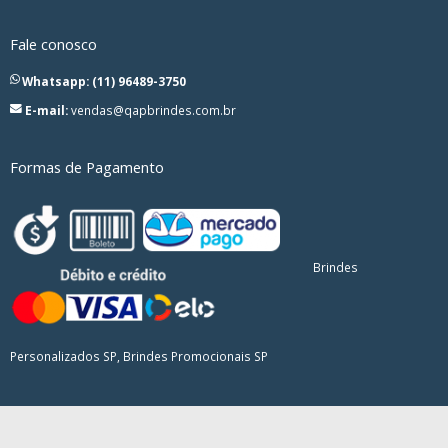
Fale conosco
Whatsapp: (11) 96489-3750
E-mail:
vendas@qapbrindes.com.br
Formas de Pagamento
Brindes
Personalizados SP, Brindes Promocionais SP