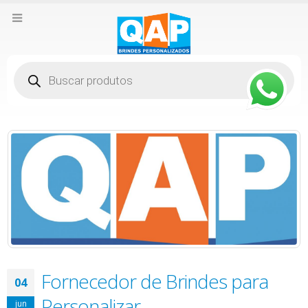
Pesquisar
produtos
Fornecedor de Brindes para
04
Personalizar
jun