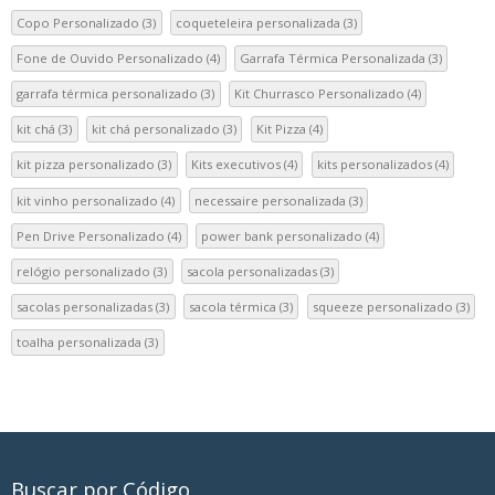
Copo Personalizado
(3)
coqueteleira personalizada
(3)
Fone de Ouvido Personalizado
(4)
Garrafa Térmica Personalizada
(3)
garrafa térmica personalizado
(3)
Kit Churrasco Personalizado
(4)
kit chá
(3)
kit chá personalizado
(3)
Kit Pizza
(4)
kit pizza personalizado
(3)
Kits executivos
(4)
kits personalizados
(4)
kit vinho personalizado
(4)
necessaire personalizada
(3)
Pen Drive Personalizado
(4)
power bank personalizado
(4)
relógio personalizado
(3)
sacola personalizadas
(3)
sacolas personalizadas
(3)
sacola térmica
(3)
squeeze personalizado
(3)
toalha personalizada
(3)
Buscar por Código